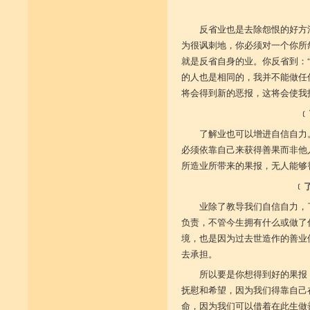
反省业也是去除怨恨的好方
为很讽刺地，你必须对一个你所
就是反省自身的业。你反省到：
的人也是相同的，我并不能做任
将会得到新的恶报，这将会使我
﹝
了解业也可以增进自信自力
必须依靠自己来获得善果而非他
所造业所带来的果报，无人能够
﹝
业除了教导我们自信自力，
负责，不管今生拥有什么或做了
境，也是因为过去世造作的善业
去承担。
所以要是你想得到好的果报
抚慰和希望，因为我们得靠自己
命，因为我们可以借着在此生做