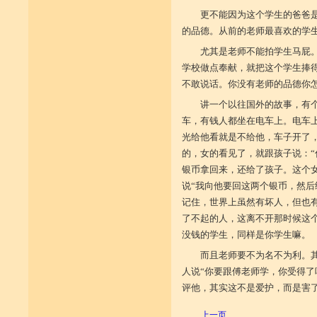
更不能因为这个学生的爸爸
的品德。从前的老师最喜欢的学
尤其是老师不能拍学生马屁
学校做点奉献，就把这个学生捧
不敢说话。你没有老师的品德你
讲一个以往国外的故事，有
车，有钱人都坐在电车上。电车
光给他看就是不给他，车子开了
的，女的看见了，就跟孩子说：“
银币拿回来，还给了孩子。这个女
说“我向他要回这两个银币，然后
记住，世界上虽然有坏人，但也
了不起的人，这离不开那时候这
没钱的学生，同样是你学生嘛。
而且老师要不为名不为利。
人说“你要跟傅老师学，你受得了
评他，其实这不是爱护，而是害
上一页