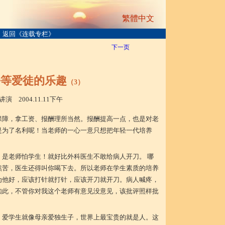
繁體中文
返回《连载专栏》
下一页
等爱徒的乐趣
（3）
.11.11下
午
保障，拿工资、报酬理所当然。报酬提高一点，也是对老
是为了名利呢！当老师的一心一意只想把年轻一代培养
。
是老师怕学生！就好比外科医生不敢给病人开刀。 哪
然苦，医生还得叫你喝下去。所以老师在学生素质的培养
为他好，应该打针就打针，应该开刀就开刀。病人喊疼，
如此，不管你对我这个老师有意见没意见，该批评照样批
，爱学生就像母亲爱独生子，世界上最宝贵的就是人。这