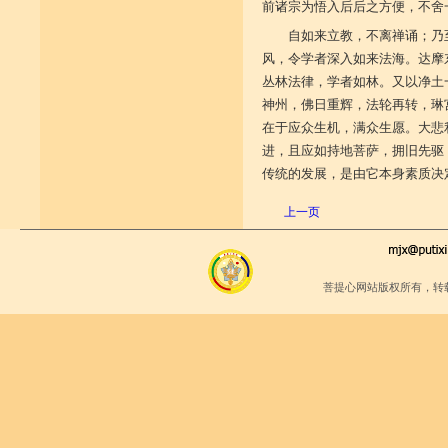
前诸宗为悟入后后之方便，不舍
自如来立教，不离禅诵；乃
风，令学者深入如来法海。达摩
丛林法律，学者如林。又以净土
神州，佛日重辉，法轮再转，琳
在于应众生机，满众生愿。大悲
进，且应如持地菩萨，拥旧先驱
传统的发展，是由它本身素质决
上一页
菩提心网站版权所有，转