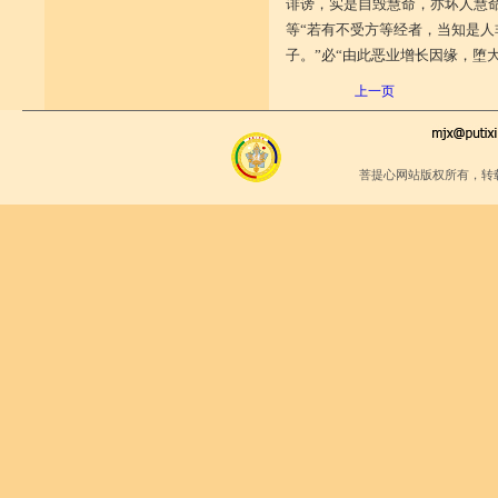
诽谤，实是自毁慧命，亦坏人慧
等“若有不受方等经者，当知是
子。”必“由此恶业增长因缘，堕
上一页
菩提心网站版权所有，转