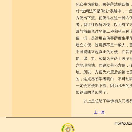
化众生为前提。象菩萨法的四摄
对“世间法即是佛法”误解中，一
方便出下流。使佛法在这一种方
者，就往往误解方便，以为有了
形与前面说过的第二种和第三种
便一词，是运用在佛菩萨度生手
建立方便，这境界不是一般人，
不可能建立起真正的方便，在菩
便、愿、力、智是为菩萨十波罗
六地现前地。而建立善巧方便，
地。所以，方便为六度后的第七
的，这点愿初学者明白，不可动
一定会方便出下流。因为凡夫的所
加轮回的苦因罢了。
以上是总结了学佛初入门者
上一页