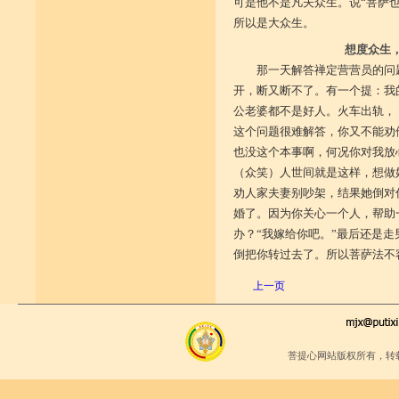
可是他不是凡夫众生。说“菩萨
所以是大众生。
想度众生
那一天解答禅定营营员的问
开，断又断不了。有一个提：我
公老婆都不是好人。火车出轨，
这个问题很难解答，你又不能劝
也没这个本事啊，何况你对我放
（众笑）人世间就是这样，想做
劝人家夫妻别吵架，结果她倒对
婚了。因为你关心一个人，帮助
办？“我嫁给你吧。”最后还是
倒把你转过去了。所以菩萨法不
上一页
菩提心网站版权所有，转