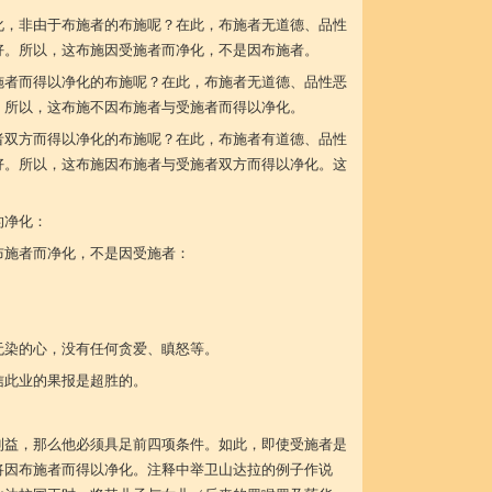
化，非由于布施者的布施呢？在此，布施者无道德、品性
好。所以，这布施因受施者而净化，不是因布施者。
施者而得以净化的布施呢？在此，布施者无道德、品性恶
。所以，这布施不因布施者与受施者而得以净化。
者双方而得以净化的布施呢？在此，布施者有道德、品性
好。所以，这布施因布施者与受施者双方而得以净化。这
的净化：
布施者而净化，不是因受施者：
。
净无染的心，没有任何贪爱、瞋怒等。
相信此业的果报是超胜的。
利益，那么他必须具足前四项条件。如此，即使受施者是
将因布施者而得以净化。注释中举卫山达拉的例子作说