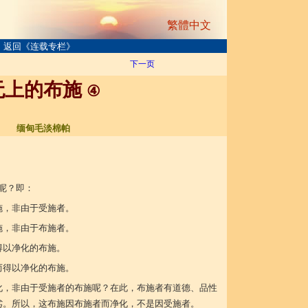
繁體中文
返回《连载专栏》
下一页
无上的布施
④
缅甸毛淡棉帕
：
呢？即：
施，非由于受施者。
施，非由于布施者。
得以净化的布施。
而得以净化的布施。
化，非由于受施者的布施呢？在此，布施者有道德、品性
劣。所以，这布施因布施者而净化，不是因受施者。