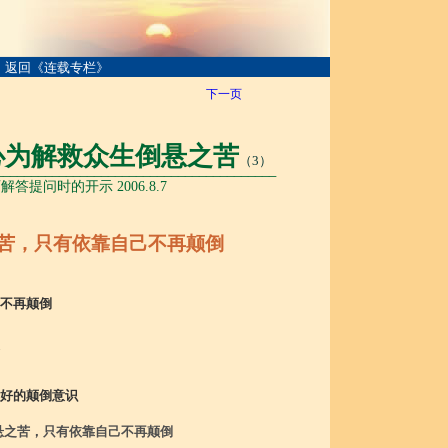
返回《连载专栏》
下一页
心为解救众生倒悬之苦
（3）
________________________________________
解答提问时的开示 2006.8.7
苦，只有依靠自己不再颠倒
不再颠倒
好的颠倒意识
悬之苦，只有依靠自己不再颠倒