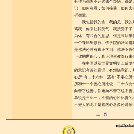
有作为都离不开这四个烦恼，都是
识，如何在看，如何接受，如何去
析衡量。
我包括我的贪，我的见，我的
骂我，你来让我受气，我接受不了
为体，有和合的意思。但是末法年
一个寺庙里修行。佛学院的法师都
是佛法还没有真正学到。佛法不仅
下你的世俗心，真正地依教奉行来
在中国以及世界文明史上反复
的意识有善的意识，有烦恼意识，烦
心所”有二十六种，还有“不定心所
所和十一个善心所比较，二十六比
向善它也善，你走向不善它也不善
单说是三比一，不善的心所比善的
不好人的呢？是善的心念多还是烦
上一页