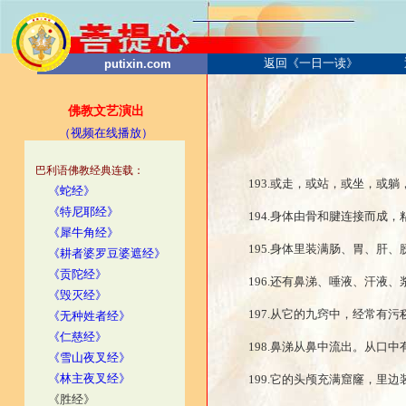
返回《一日一读》
putixin.com
佛教文艺演出
（视频在线播放）
巴利语佛教经典连载：
193.或走，或站，或坐，或
《蛇经》
《特尼耶经》
194.身体由骨和腱连接而成
《犀牛角经》
195.身体里装满肠、胃、肝
《耕者婆罗豆婆遮经》
《贡陀经》
196.还有鼻涕、唾液、汗液
《毁灭经》
197.从它的九窍中，经常有
《无种姓者经》
《仁慈经》
198.鼻涕从鼻中流出。从口
《雪山夜叉经》
《林主夜叉经》
199.它的头颅充满窟窿，里
《胜经》