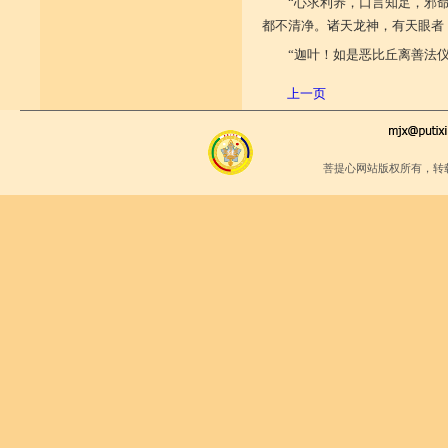
“心求利养，口言知足，邪
都不清净。诸天龙神，有天眼者
“迦叶！如是恶比丘离善法
上一页
菩提心网站版权所有，转