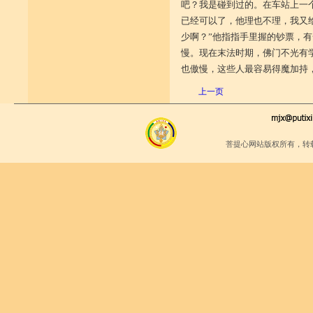
吧？我是碰到过的。在车站上一
已经可以了，他理也不理，我又
少啊？”他指指手里握的钞票，
慢。现在末法时期，佛门不光有
也傲慢，这些人最容易得魔加持
上一页
菩提心网站版权所有，转