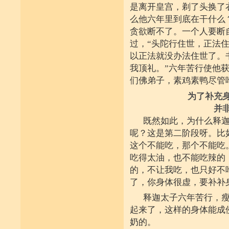
是离开皇宫，剃了头换了
么他六年里到底在干什么
贪欲断不了。一个人要断
过，“头陀行住世，正法
以正法就没办法住世了。
我顶礼。”六年苦行使他
们佛弟子，素鸡素鸭尽管
为了补充
并
既然如此，为什么释
呢？这是第二阶段呀。比
这个不能吃，那个不能吃
吃得太油，也不能吃辣的
的，不让我吃，也只好不
了，你身体很虚，要补补
释迦太子六年苦行，
起来了，这样的身体能成
奶的。