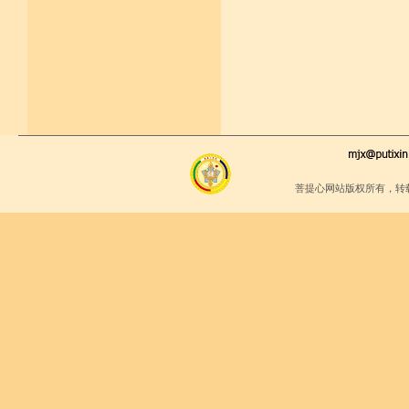
菩提心网站版权所有，转